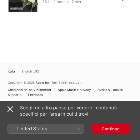
2011 · 1 traccia · 2 min
Italia
English (UK)
Copyright © 2026
Apple Inc.
Tutti i diritti riservati.
Condizioni dei servizi internet
Apple Music e privacy
Avviso sui cookie
Supporto
Feedback
Scegli un altro paese per vedere i contenuti
specifici per l’area in cui ti trovi
United States
Continua