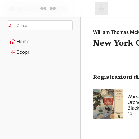
Cerca
William Thomas McK
New York 
Home
Scopri
Registrazioni d
Wars
Orch
Blac
2011 · 