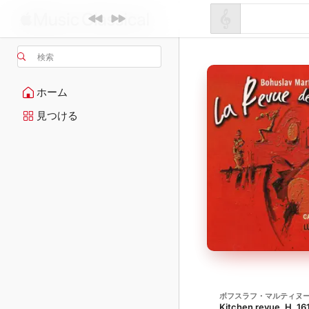
検索
ホーム
見つける
ボフスラフ・マルティヌ
Kitchen revue, H. 16