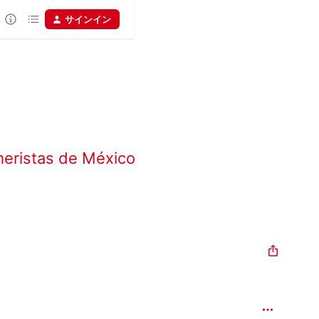
サインイン
eristas de México