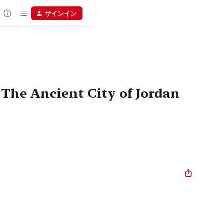
サインイン
 The Ancient City of Jordan