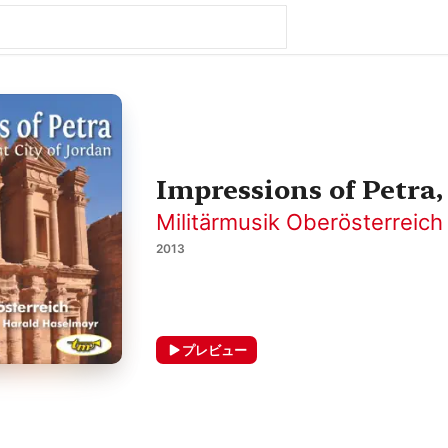
Impressions of Petra,
Militärmusik Oberösterreich
2013
プレビュー