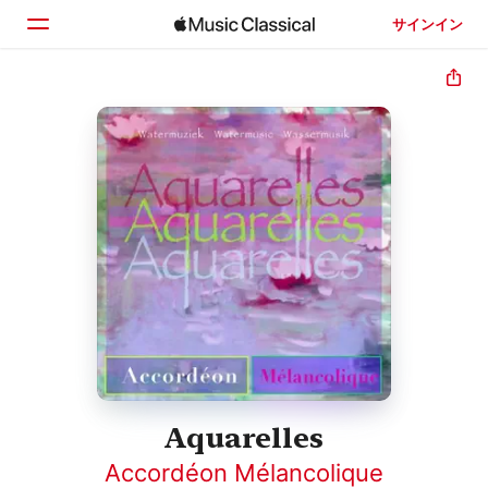
サインイン
ホーム
見つける
検索
Aquarelles
Accordéon Mélancolique