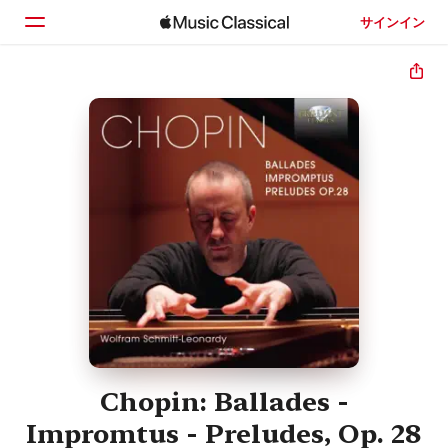
サインイン
ホーム
見つける
検索
Chopin: Ballades -
Impromtus - Preludes, Op. 28