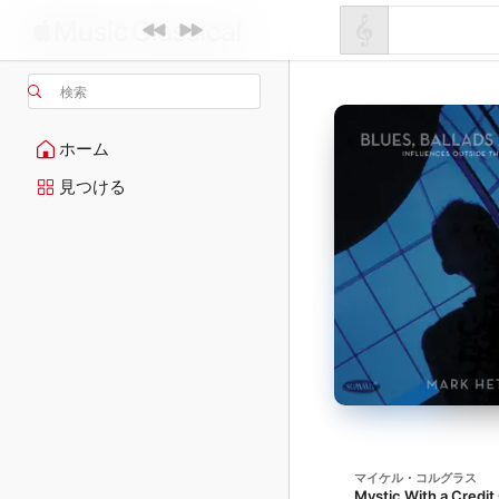
検索
ホーム
見つける
マイケル・コルグラス
Mystic With a Credit