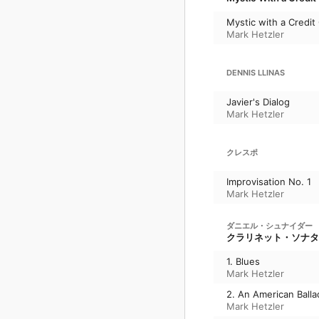
Mystic with a Credit
Mark Hetzler
DENNIS LLINAS
Javier's Dialog
Mark Hetzler
クレスポ
Improvisation No. 1
Mark Hetzler
ダニエル・シュナイダー
クラリネット・ソナタ
1. Blues
Mark Hetzler
2. An American Balla
Mark Hetzler