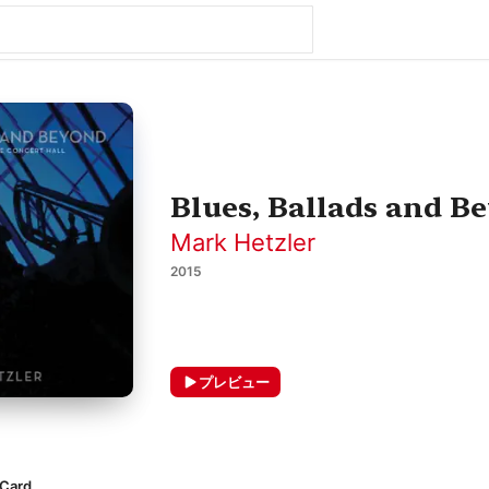
Blues, Ballads and B
Mark Hetzler
2015
プレビュー
 Card