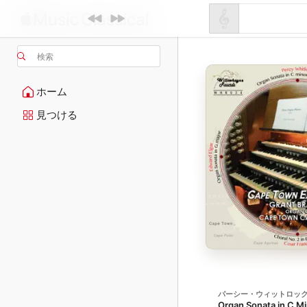
検索
ホーム
見つける
パーシー・ウィットロッ
Organ Sonata in C M