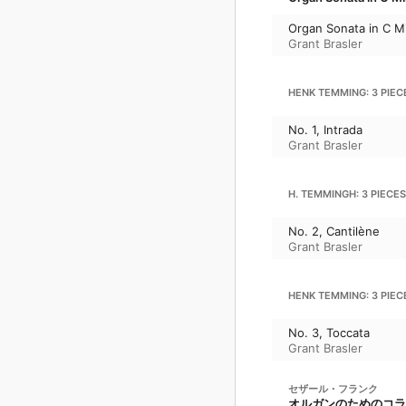
Organ Sonata in C M
Grant Brasler
HENK TEMMING: 3 PIE
No. 1, Intrada
Grant Brasler
H. TEMMINGH: 3 PIECE
No. 2, Cantilène
Grant Brasler
HENK TEMMING: 3 PIE
No. 3, Toccata
Grant Brasler
セザール・フランク
オルガンのためのコラー