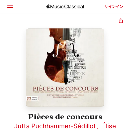
サインイン
ホーム
見つける
検索
Pièces de concours
Jutta Puchhammer-Sédillot
、
Élise