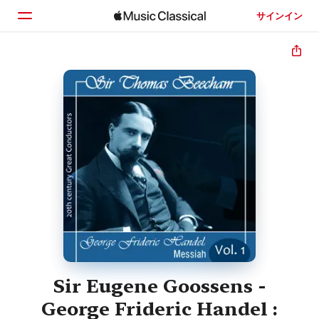
サインイン
ホーム
見つける
検索
Sir Eugene Goossens -
George Frideric Handel :