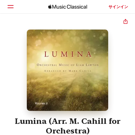
サインイン
ホーム
見つける
検索
Lumina (Arr. M. Cahill for
Orchestra)