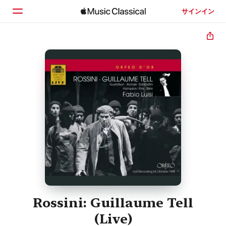
サインイン
ホーム
見つける
検索
Rossini: Guillaume Tell
(Live)