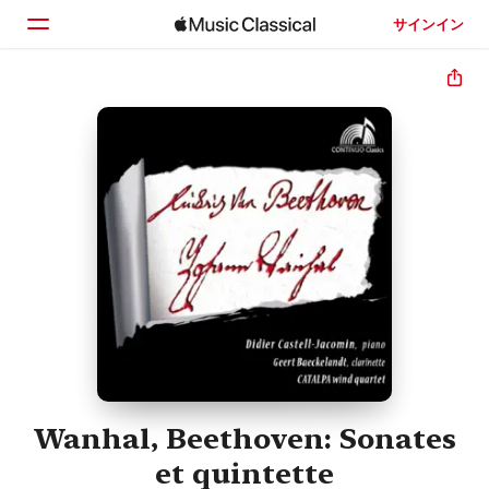
サインイン
ホーム
見つける
検索
Wanhal, Beethoven: Sonates
et quintette