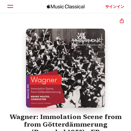
サインイン
ホーム
見つける
検索
Wagner: Immolation Scene from
from Götterdämmerung