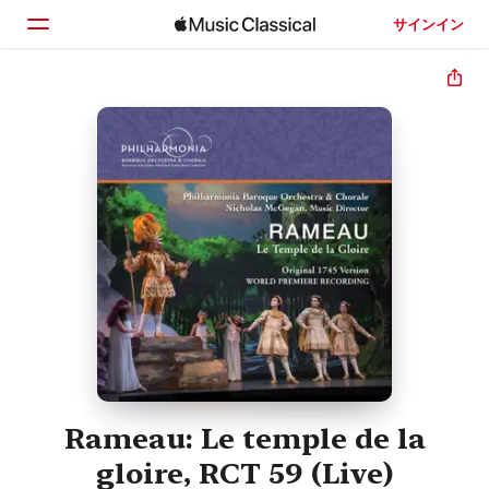
サインイン
ホーム
見つける
検索
Rameau: Le temple de la
gloire, RCT 59 (Live)