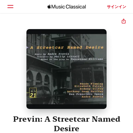
サインイン
ホーム
見つける
検索
Previn: A Streetcar Named
Desire