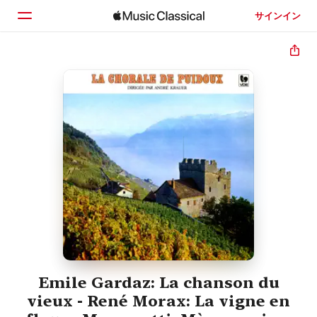
サインイン
ホーム
見つける
検索
Emile Gardaz: La chanson du
vieux - René Morax: La vigne en