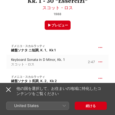
Kk. 1 - 30 "Essercizi"
スコット・ロス
1988
プレビュー
ドメニコ・スカルラッティ
鍵盤ソナタ ニ短調, K. 1、Kk 1
Keyboard Sonata in D Minor, Kk. 1
2:47
スコット・ロス
ドメニコ・スカルラッティ
鍵盤ソナタ ト長調, K. 2、Kk 2
他の国を選択して、お住まいの地域に特化したコ
Keyboard Sonata in G Major, Kk. 2
2:27
ンテンツをご覧ください
スコット・ロス
United States
続ける
ドメニコ・スカルラッティ
鍵盤ソナタ イ短調, K. 3、Kk 3