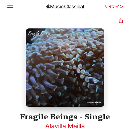
サインイン
ホーム
見つける
検索
Fragile Beings - Single
Alavilla Mailla