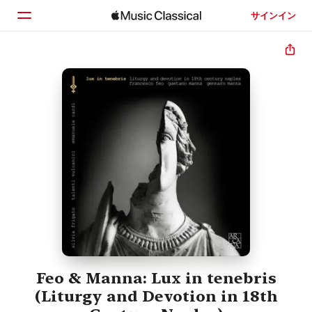
サインイン
ホーム
見つける
検索
Feo & Manna: Lux in tenebris
(Liturgy and Devotion in 18th