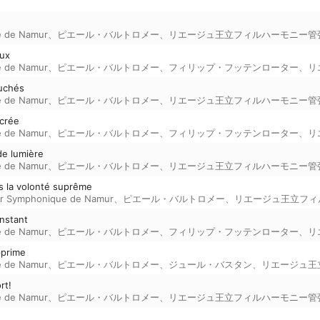
 de Namur
、
ピエール・バルトロメー
、
リエージュ王立フィルハーモニー管
eux
 de Namur
、
ピエール・バルトロメー
、
フィリップ・フッテンローター
、
リ
auchés
 de Namur
、
ピエール・バルトロメー
、
リエージュ王立フィルハーモニー管
acrée
 de Namur
、
ピエール・バルトロメー
、
フィリップ・フッテンローター
、
リ
de lumière
 de Namur
、
ピエール・バルトロメー
、
リエージュ王立フィルハーモニー管
us la volonté suprême
 Symphonique de Namur
、
ピエール・バルトロメー
、
リエージュ王立フィ
instant
 de Namur
、
ピエール・バルトロメー
、
フィリップ・フッテンローター
、
リ
pprime
 de Namur
、
ピエール・バルトロメー
、
ジュール・バスタン
、
リエージュ王
rt!
 de Namur
、
ピエール・バルトロメー
、
リエージュ王立フィルハーモニー管