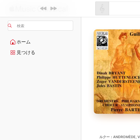
検索
ホーム
見つける
ルクー：ANDROMÈDE, V. 3