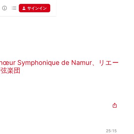
サインイン
hœur Symphonique de Namur
、
リエー
管弦楽団
25:15