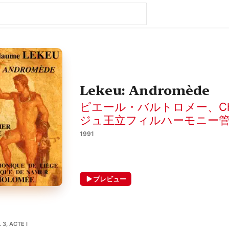
Lekeu: Andromède
ピエール・バルトロメー
、
C
ジュ王立フィルハーモニー
1991
プレビュー
, ACTE I