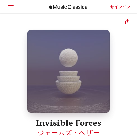
サインイン
ホーム
見つける
検索
Invisible Forces
ジェームズ・ヘザー