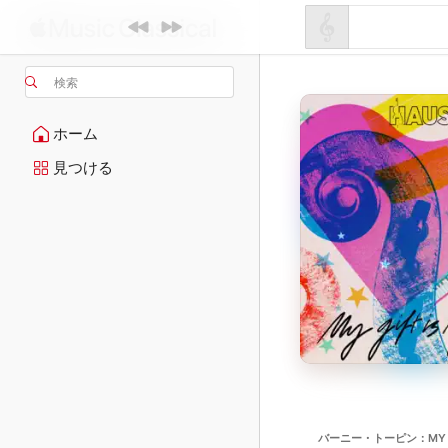
検索
ホーム
見つける
バーニー・トーピン：MY GIF