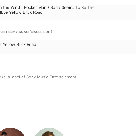
in the Wind / Rocket Man / Sorry Seems To Be The
bye Yellow Brick Road
IS MY SONG (SINGLE EDIT)
 Yellow Brick Road
ks, a label of Sony Music Entertainment