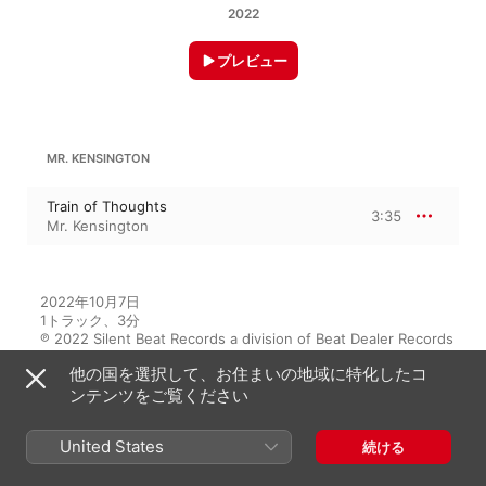
2022
プレビュー
MR. KENSINGTON
Train of Thoughts
3:35
Mr. Kensington
2022年10月7日

1トラック、3分

℗ 2022 Silent Beat Records a division of Beat Dealer Records
他の国を選択して、お住まいの地域に特化したコ
レコードレーベル
ンテンツをご覧ください
Silent Beat Records
United States
続ける
このアルバムには