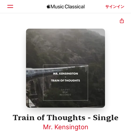
サインイン
ホーム
見つける
検索
Train of Thoughts - Single
Mr. Kensington