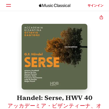
サインイン
ホーム
見つける
検索
Handel: Serse, HWV 40
アッカデーミア・ビザンティーナ
、
オ