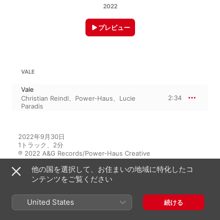
2022
プレビュー
VALE
Vale
2:34
Christian Reindl
、
Power-Haus
、
Lucie
Paradis
2022年9月30日

1トラック、2分

℗ 2022 A&G Records/Power-Haus Creative
他の国を選択して、お住まいの地域に特化したコ
レコードレーベル
ンテンツをご覧ください
A&G Records
United States
続ける
このアルバムには