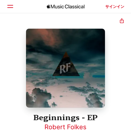
サインイン
ホーム
見つける
検索
Beginnings - EP
Robert Folkes