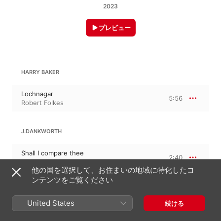
2023
プレビュー
HARRY BAKER
Lochnagar
5:56
Robert Folkes
J.DANKWORTH
Shall I compare thee
2:40
Robert Folkes
、
Alexander Maynard
他の国を選択して、お住まいの地域に特化したコ
ンテンツをご覧ください
BOBBY GOULDER
United States
続ける
Someone to Watch
4:18