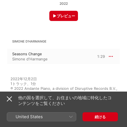
2022
プレビュー
SIMONE D'HARMANGE
Seasons Change
1:29
Simone d'Harmange
2022年12月2日

1トラック、1分

℗ 2022 Andante Piano, a division of Disruptive Records B.V., 
2022 Disruptive Records B.V.
他の国を選択して、お住まいの地域に特化したコ
ンテンツをご覧ください
このアルバムには
United States
続ける