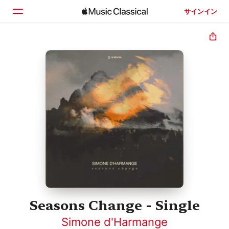
サインイン
ホーム
見つける
検索
Seasons Change - Single
Simone d'Harmange