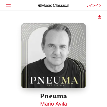
サインイン
ホーム
見つける
検索
Pneuma
Mario Avila