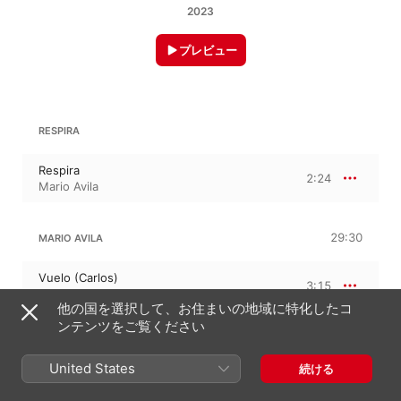
2023
プレビュー
RESPIRA
Respira
2:24
Mario Avila
29:30
MARIO AVILA
Vuelo (Carlos)
3:15
Mario Avila
他の国を選択して、お住まいの地域に特化したコ
ンテンツをご覧ください
Marea
3:20
Mario Avila
United States
続ける
Amare
3:10
Mario Avila