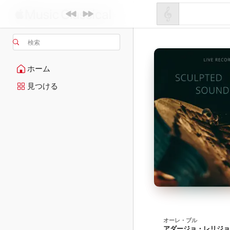
検索
ホーム
見つける
オーレ・ブル
アダージョ・レリジョーゾ