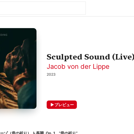
Sculpted Sound (Live
Jacob von der Lippe
2023
プレビュー
（母の祈り） ト長調, Op. 1、“母の祈り”