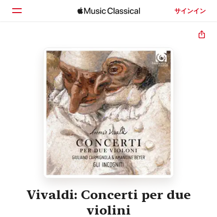
サインイン
ホーム
見つける
検索
Vivaldi: Concerti per due
violini