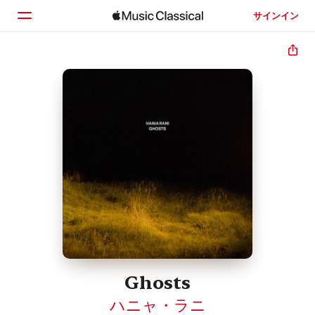
サインイン
ホーム
見つける
検索
Ghosts
ハニャ・ラニ