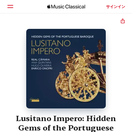
サインイン
ホーム
見つける
検索
Lusitano Impero: Hidden
Gems of the Portuguese