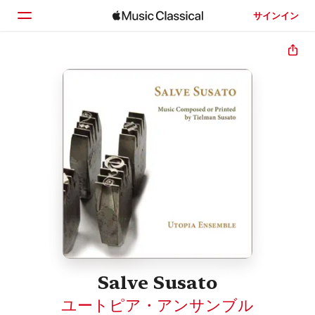
サインイン
ホーム
見つける
検索
Salve Susato
ユートピア・アンサンブル