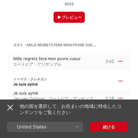
2023
プレビュー
スサト：MILLE REGRETZ FERA MON POVRE CUEUR
Mille regretz fera mon povre cueur
3:42
ユートピア・アンサンブル
トーマス・クレキヨン
Je suis aymé
Je suis aymé
2:18
Jan van Outryve
、
ユートピア・アンサンブ
ル
他の国を選択して、お住まいの地域に特化したコ
ンテンツをご覧ください
トーマス・クレキヨン
Mort m'a privé
United States
続ける
Mort m’a privé
2:13