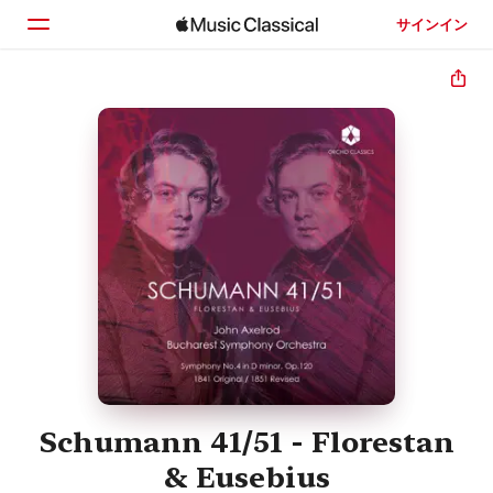
サインイン
ホーム
見つける
検索
Schumann 41/51 - Florestan
& Eusebius