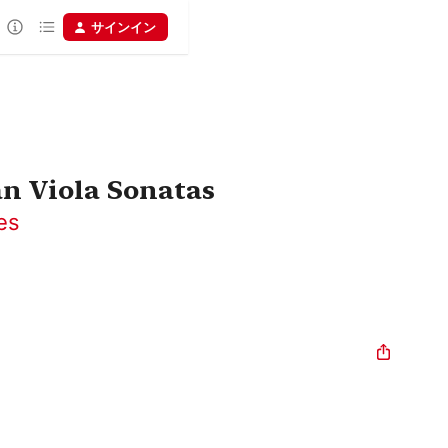
サインイン
n Viola Sonatas
es