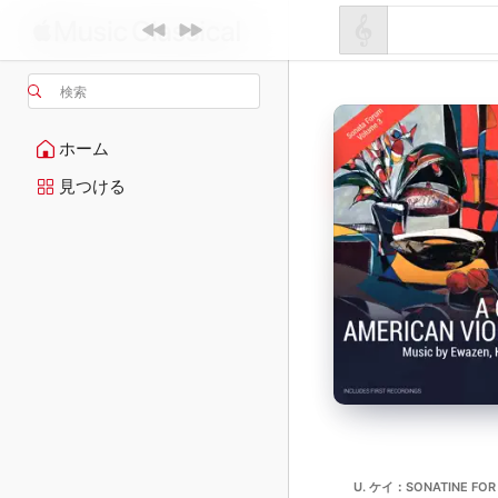
検索
ホーム
見つける
U. ケイ：SONATINE FOR 