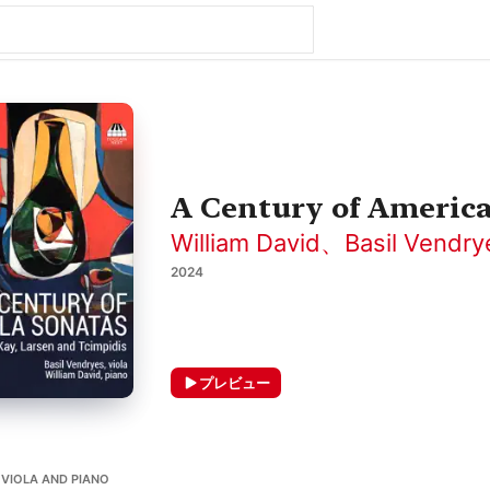
A Century of America
William David
、
Basil Vendry
2024
プレビュー
VIOLA AND PIANO