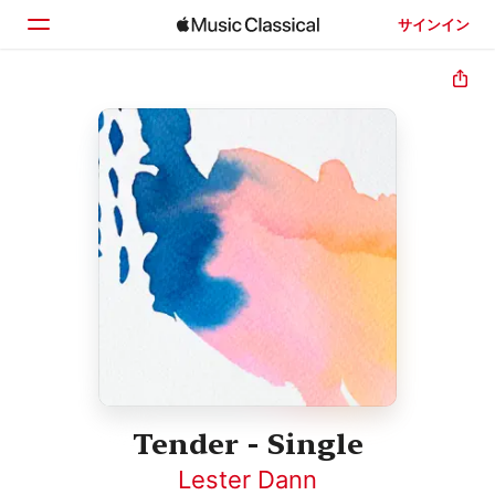
サインイン
ホーム
見つける
検索
Tender - Single
Lester Dann