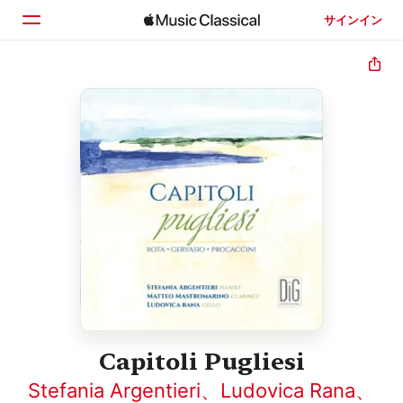
サインイン
ホーム
見つける
検索
Capitoli Pugliesi
Stefania Argentieri
、
Ludovica Rana
、