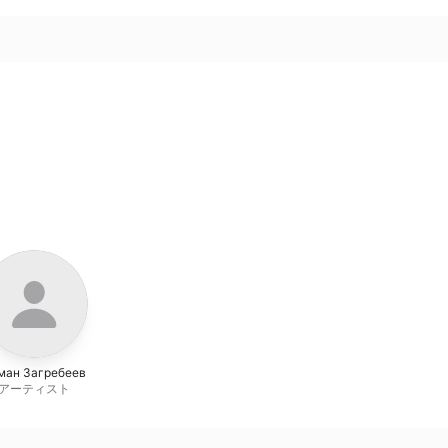
ман Загребеев
アーティスト