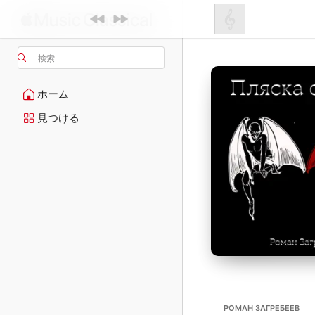
検索
ホーム
見つける
РОМАН ЗАГРЕБЕЕВ