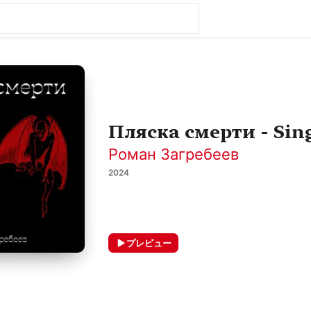
Пляска смерти - Sin
Роман Загребеев
2024
プレビュー