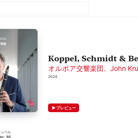
Koppel, Schmidt & Be
オルボア交響楽団
、
John Kr
2024
プレビュー
コッペル
. 35