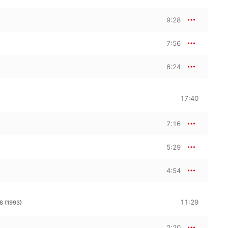
9:28
7:56
6:24
17:40
7:16
5:29
4:54
11:29
 (1993)
2:20