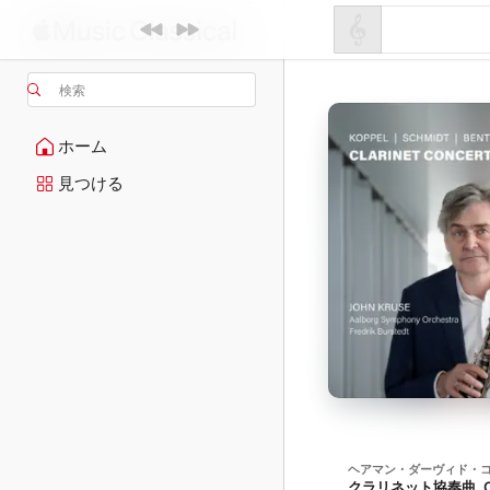
検索
ホーム
見つける
ヘアマン・ダーヴィド・
クラリネット協奏曲, Op