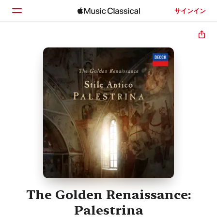
サインイン
ホーム
見つける
検索
The Golden Renaissance:
Palestrina