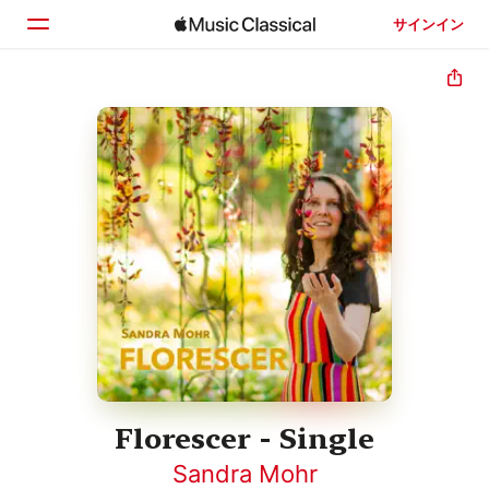
サインイン
ホーム
見つける
検索
Florescer - Single
Sandra Mohr