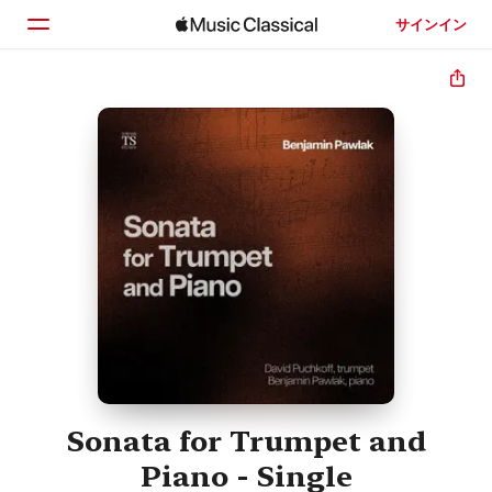
サインイン
ホーム
見つける
検索
Sonata for Trumpet and
Piano - Single