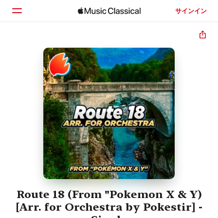
サインイン
ホーム
見つける
検索
Route 18 (From "Pokemon X & Y)
[Arr. for Orchestra by Pokestir] -