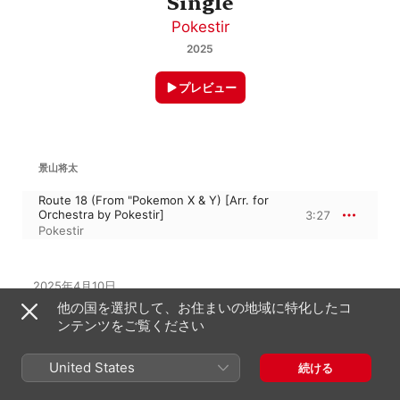
Single
Pokestir
2025
プレビュー
景山将太
Route 18 (From "Pokemon X & Y) [Arr. for
Orchestra by Pokestir]
3:27
Pokestir
2025年4月10日

1トラック、3分

他の国を選択して、お住まいの地域に特化したコ
℗ 2025 Materia Collective / Materia Music Inc.
ンテンツをご覧ください
United States
続ける
このアルバムには