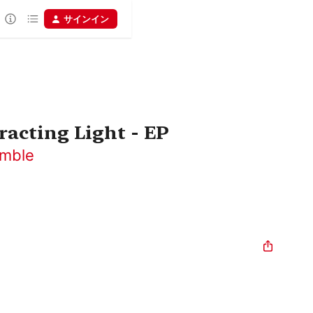
サインイン
racting Light - EP
mble