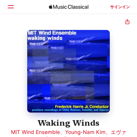
サインイン
ホーム
見つける
検索
Waking Winds
MIT Wind Ensemble
、
Young-Nam Kim
、
エヴァ