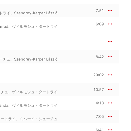
7:51
トライ
、
Szendrey-Karper László
6:09
nrad
、
ヴィルモシュ・タートライ
8:42
ーチュ
、
Szendrey-Karper László
29:02
10:57
ーチュ
、
ヴィルモシュ・タートライ
4:18
anda
、
ヴィルモシュ・タートライ
7:05
タートライ
、
ミハーイ・シューチュ
6:41