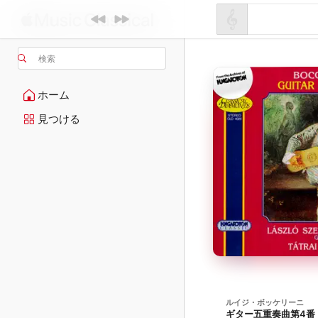
検索
ホーム
見つける
ルイジ・ボッケリーニ
ギター五重奏曲第4番 ニ