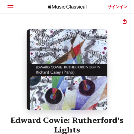
サインイン
ホーム
見つける
検索
Edward Cowie: Rutherford's
Lights