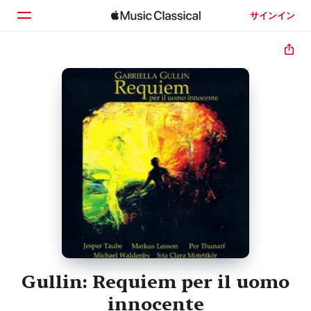
サインイン
ホーム
見つける
検索
Gullin: Requiem per il uomo
innocente