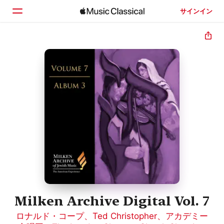
サインイン
ホーム
見つける
検索
Milken Archive Digital Vol. 7
ロナルド・コープ
、
Ted Christopher
、
アカデミー